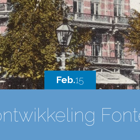
Feb.
15
ontwikkeling Font