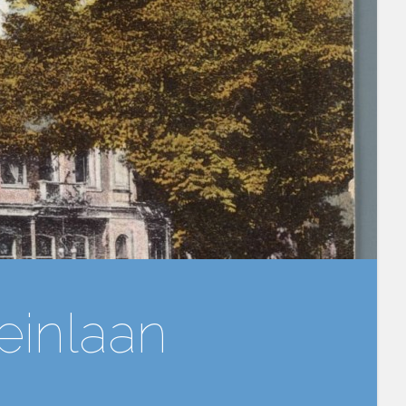
einlaan