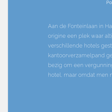
Po
Aan de Fonteinlaan in Haa
origine een plek waar alt
verschillende hotels gest
kantoorverzamelpand gek
bezig om een vergunning 
hotel, maar omdat men ni