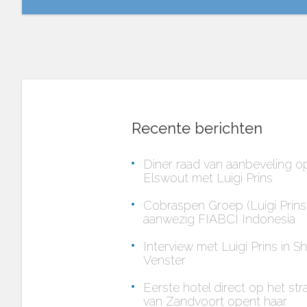
Recente berichten
Diner raad van aanbeveling o
Elswout met Luigi Prins
Cobraspen Groep (Luigi Prins
aanwezig FIABCI Indonesia
Interview met Luigi Prins in Sh
Venster
Eerste hotel direct op het st
van Zandvoort opent haar