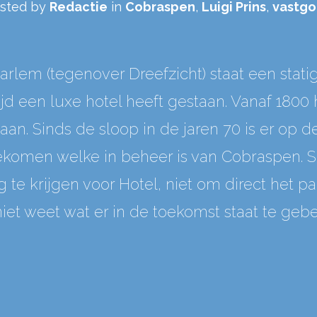
sted by
Redactie
in
Cobraspen
,
Luigi Prins
,
vastg
rlem (tegenover Dreefzicht) staat een stati
ijd een luxe hotel heeft gestaan. Vanaf 180
aan. Sinds de sloop in de jaren 70 is er op 
omen welke in beheer is van Cobraspen. Si
te krijgen voor Hotel, niet om direct het 
et weet wat er in de toekomst staat te geb