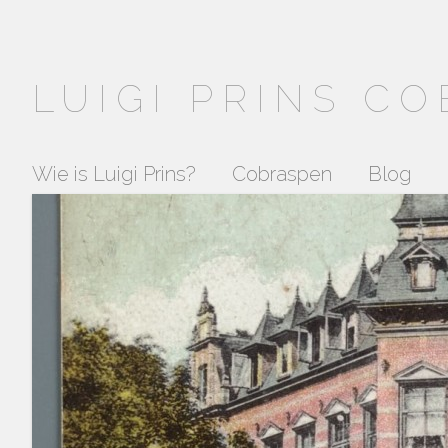
LUIGI PRINS C
Wie is Luigi Prins?
Cobraspen
Blog